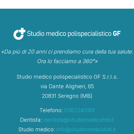
«Da più di 20 anni ci prendiamo cura della tua salute.
Ora lo facciamo a 360°»
Studio medico polispecialistico GF S.r.l.s.
via Dante Alighieri, 65
20831 Seregno (MB)
Telefono:
0362240163
Dentista:
dentista@studiomedicofoti.it
Studio medico:
info@studiomedicofoti.it