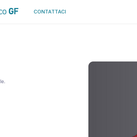
CONTATTACI
le.