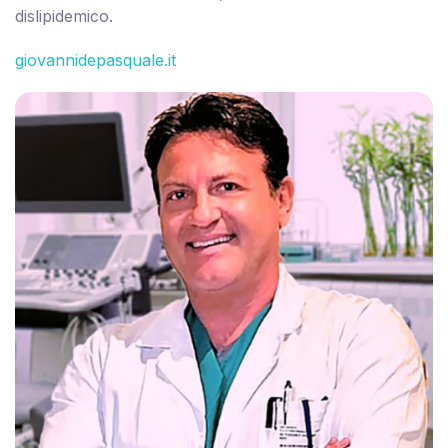
dislipidemico.
giovannidepasquale.it