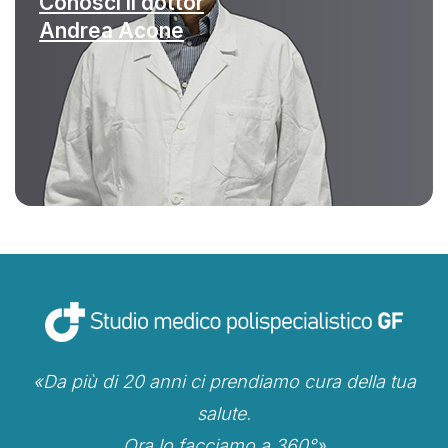
Conosci il dottor
Andrea Acone
«Da più di 20 anni ci prendiamo cura della tua
salute.
Ora lo facciamo a 360°»