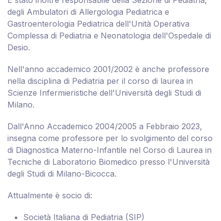
È stato inoltre responsabile della Sezione di Pediatria,
degli Ambulatori di Allergologia Pediatrica e
Gastroenterologia Pediatrica dell'Unità Operativa
Complessa di Pediatria e Neonatologia dell'Ospedale di
Desio.
Nell'anno accademico 2001/2002 è anche professore
nella disciplina di Pediatria per il corso di laurea in
Scienze Infermieristiche dell'Università degli Studi di
Milano.
Dall'Anno Accademico 2004/2005 a Febbraio 2023,
insegna come professore per lo svolgimento del corso
di Diagnostica Materno-Infantile nel Corso di Laurea in
Tecniche di Laboratorio Biomedico presso l'Università
degli Studi di Milano-Bicocca.
Attualmente è socio di:
Società Italiana di Pediatria (SIP)