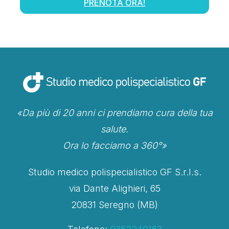
PRENOTA ORA!
«Da più di 20 anni ci prendiamo cura della tua
salute.
Ora lo facciamo a 360°»
Studio medico polispecialistico GF S.r.l.s.
via Dante Alighieri, 65
20831 Seregno (MB)